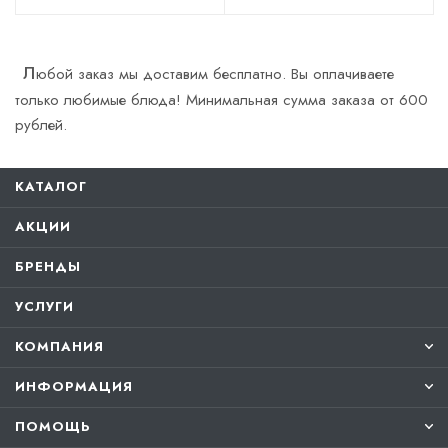
Л
юбой заказ мы доставим бесплатно. Вы оплачиваете
только любимые блюда! Минимальная сумма заказа от 600
рублей.
КАТАЛОГ
АКЦИИ
БРЕНДЫ
УСЛУГИ
КОМПАНИЯ
ИНФОРМАЦИЯ
ПОМОЩЬ