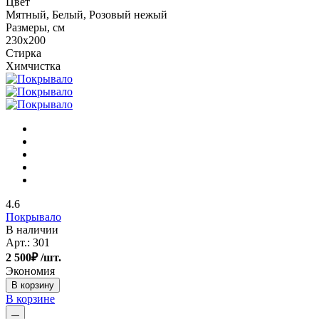
Цвет
Мятный, Белый, Розовый нежый
Размеры, см
230х200
Стирка
Химчистка
4.6
Покрывало
В наличии
Арт.:
301
2 500
₽
/шт.
Экономия
В корзину
В корзине