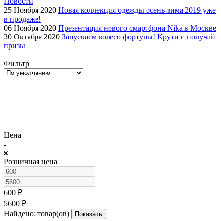
Новости
25 Ноября 2020
Новая коллекция одежды осень-зима 2019 уже
в продаже!
06 Ноября 2020
Презентация нового смартфона Nika в Москве
30 Октября 2020
Запускаем колесо фортуны! Крути и получай
призы
Фильтр
Цена
Розничная цена
600
₽
5600
₽
Найдено:
товар(ов)
Показать