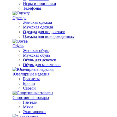
Игры и приставки
Телефоны
Одежда
Женская одежда
Мужская одежда
Одежда для подростков
Одежда для новорожденных
Обувь
Женская обувь
Мужская обувь
Обувь для девочек
Обувь для мальчиков
Ювелирные изделия
Браслеты
Броши
Серьги
Спортивные товары
Гантели
Мячи
Экипировки