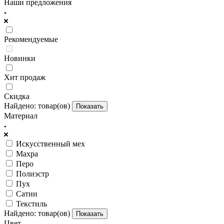
Наши предложения
Рекомендуемые
Новинки
Хит продаж
Скидка
Найдено:
товар(ов)
Показать
Материал
Искусственный мех
Махра
Перо
Полиэстр
Пух
Сатин
Текстиль
Найдено:
товар(ов)
Показать
Цвет