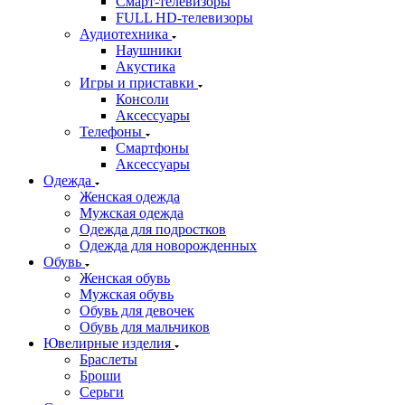
Смарт-телевизоры
FULL HD-телевизоры
Аудиотехника
Наушники
Акустика
Игры и приставки
Консоли
Аксессуары
Телефоны
Смартфоны
Аксессуары
Одежда
Женская одежда
Мужская одежда
Одежда для подростков
Одежда для новорожденных
Обувь
Женская обувь
Мужская обувь
Обувь для девочек
Обувь для мальчиков
Ювелирные изделия
Браслеты
Броши
Серьги