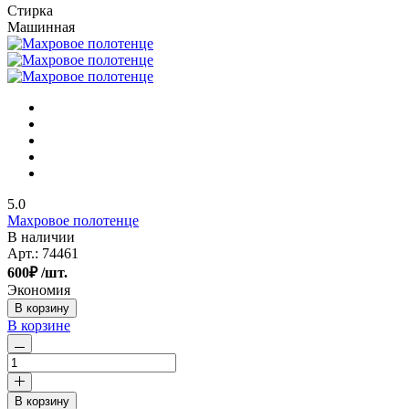
Стирка
Машинная
5.0
Махровое полотенце
В наличии
Арт.:
74461
600
₽
/шт.
Экономия
В корзину
В корзине
В корзину