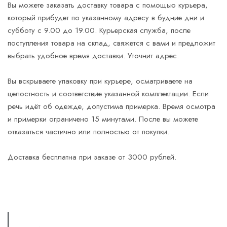
Строительные материалы
Вы можете заказать доставку товара с помощью курьера,
который прибудет по указанному адресу в будние дни и
Косметика и парфюмерия
субботу с 9.00 до 19.00. Курьерская служба, после
Игрушки
поступления товара на склад, свяжется с вами и предложит
выбрать удобное время доставки. Уточнит адрес.
Доставка еды
Программы
Вы вскрываете упаковку при курьере, осматриваете на
целостность и соответствие указанной комплектации. Если
речь идёт об одежде, допустима примерка. Время осмотра
и примерки ограничено 15 минутами. После вы можете
отказаться частично или полностью от покупки.
Доставка бесплатна при заказе от 3000 рублей.