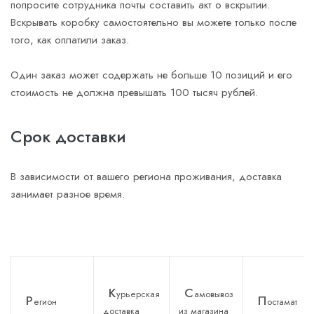
попросите сотрудника почты составить акт о вскрытии.
Вскрывать коробку самостоятельно вы можете только после
того, как оплатили заказ.
Один заказ может содержать не больше 10 позиций и его
стоимость не должна превышать 100 тысяч рублей.
Срок доставки
В зависимости от вашего региона проживания, доставка
занимает разное время.
К
С
урьерская
амовывоз
Р
П
егион
остамат
доставка
из магазина