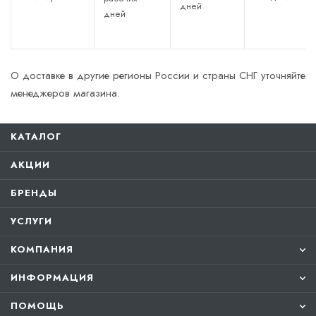
дней
дней
О доставке в другие регионы России и страны СНГ уточняйте
менеджеров магазина.
КАТАЛОГ
АКЦИИ
БРЕНДЫ
УСЛУГИ
КОМПАНИЯ
ИНФОРМАЦИЯ
ПОМОЩЬ