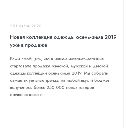
Строительные материалы
Косметика и парфюмерия
Игрушки
25 Ноября 2020
Доставка еды
Новая коллекция одежды осень-зима 2019
Программы
уже в продаже!
Рады сообщить, что в нашем интернет-магазине
стартовала продажа женской, мужской и детской
одежды коллекции осень-зима 2019. Мы собрали
самые актуальные тренды на любой вкус и бюджет:
получилось более 250 000 новых товаров
отечественного и...