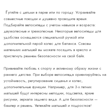
й
Конструкция руля
Прямая
Г
уляйте с детьми в парке или по городу. Устраивайте
совместные поездки и душевно проводите время.
Подбирайте велосипеды с учетом навыков и возраста:
двухколесные и трехколесные. Некоторые велосипеды для
удобства оснащаются специальной ручкой или
дополнительной парой колес для баланса. Совсем
маленьких малышей вы можете посадить в кресло и
пристегнуть ремнем безопасности на свой байк.
Прививайте любовь к спорту и активному образу жизни с
раннего детства. При выборе велосипеда ориентируйтесь на
устойчивость, регулирование сиденья и колес,
дополнительные функции. Например, для 3-х летних
малышей будут интересны мелодии, подсветка, яркие
рисунки, зеркала заднего вида. А для безопасности —
бампер и ремень. Увлекайте малышей и подростков!